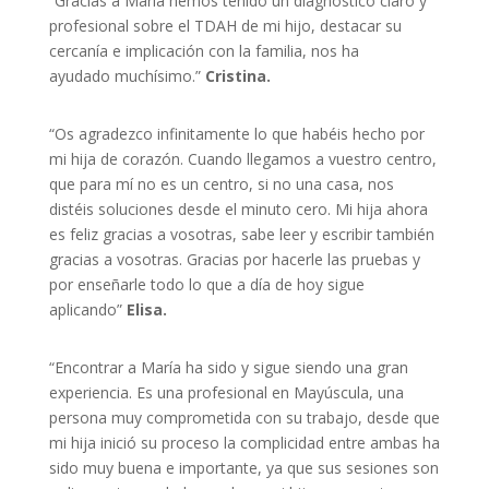
“Gracias a María hemos tenido un diagnóstico claro y
profesional sobre el TDAH de mi hijo, destacar su
cercanía e implicación con la familia, nos ha
ayudado muchísimo.”
Cristina.
“Os agradezco infinitamente lo que habéis hecho por
mi hija de corazón. Cuando llegamos a vuestro centro,
que para mí no es un centro, si no una casa, nos
distéis soluciones desde el minuto cero. Mi hija ahora
es feliz gracias a vosotras, sabe leer y escribir también
gracias a vosotras. Gracias por hacerle las pruebas y
por enseñarle todo lo que a día de hoy sigue
aplicando”
Elisa.
“Encontrar a María ha sido y sigue siendo una gran
experiencia. Es una profesional en Mayúscula, una
persona muy comprometida con su trabajo, desde que
mi hija inició su proceso la complicidad entre ambas ha
sido muy buena e importante, ya que sus sesiones son