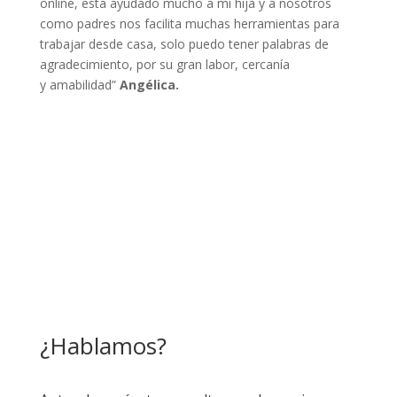
online, esta ayudado mucho a mi hija y a nosotros
como padres nos facilita muchas herramientas para
trabajar desde casa, solo puedo tener palabras de
agradecimiento, por su gran labor, cercanía
y amabilidad”
Angélica.
VER MÁS RESEÑAS
¿Hablamos?