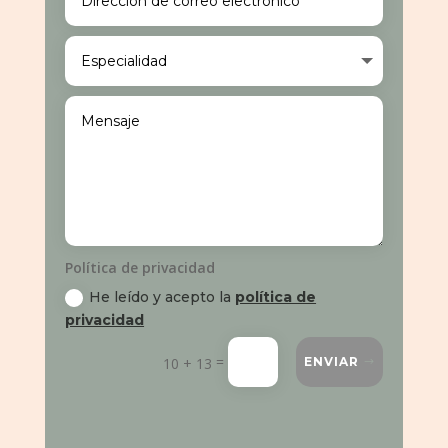
Política de privacidad
He leído y acepto la
política de
privacidad
=
10 + 13
ENVIAR