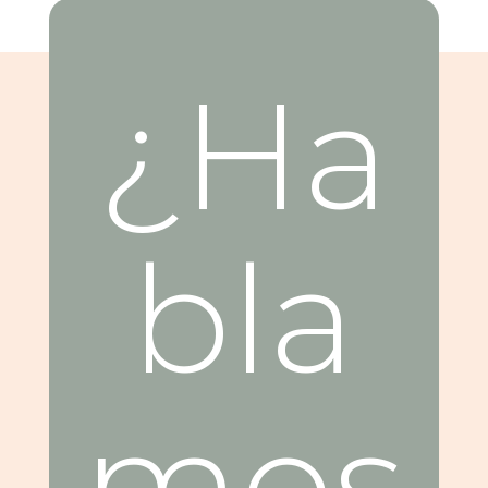
¿Ha
bla
mos