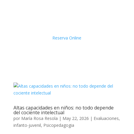
Reserva Online
Altas capacidades en niños: no todo depende
del cociente intelectual
por
María Rosa Resola
|
May 22, 2026
|
Evaluaciones
,
infanto-juvenil
,
Psicopedagogia