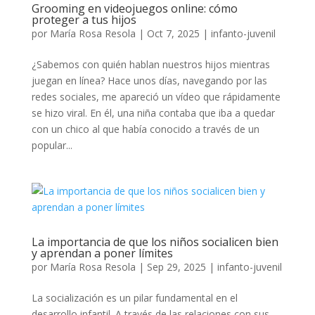
Grooming en videojuegos online: cómo
proteger a tus hijos
por
María Rosa Resola
|
Oct 7, 2025
|
infanto-juvenil
¿Sabemos con quién hablan nuestros hijos mientras
juegan en línea? Hace unos días, navegando por las
redes sociales, me apareció un vídeo que rápidamente
se hizo viral. En él, una niña contaba que iba a quedar
con un chico al que había conocido a través de un
popular...
La importancia de que los niños socialicen bien
y aprendan a poner límites
por
María Rosa Resola
|
Sep 29, 2025
|
infanto-juvenil
La socialización es un pilar fundamental en el
desarrollo infantil. A través de las relaciones con sus