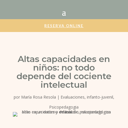
RESERVA ONLINE
Altas capacidades en
niños: no todo
depende del cociente
intelectual
por
María Rosa Resola
|
Evaluaciones
,
infanto-juvenil
,
Psicopedagogia