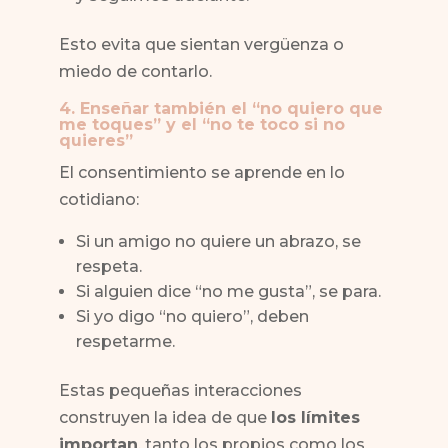
Esto evita que sientan vergüenza o
miedo de contarlo.
4. Enseñar también el “no quiero que
me toques” y el “no te toco si no
quieres”
El consentimiento se aprende en lo
cotidiano:
Si un amigo no quiere un abrazo, se
respeta.
Si alguien dice “no me gusta”, se para.
Si yo digo “no quiero”, deben
respetarme.
Estas pequeñas interacciones
construyen la idea de que
los límites
importan
, tanto los propios como los