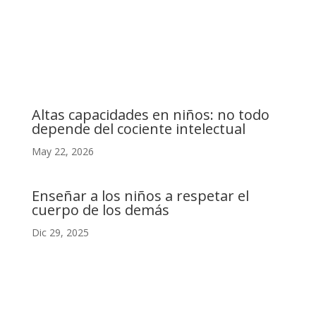
C. Camino de la Fonda, 28400 Collado Villalba, Madrid
Altas capacidades en niños: no todo
depende del cociente intelectual
May 22, 2026
Enseñar a los niños a respetar el
cuerpo de los demás
Dic 29, 2025