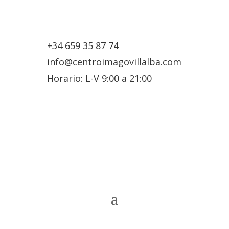
+34 659 35 87 74
info@centroimagovillalba.com
Horario: L-V 9:00 a 21:00