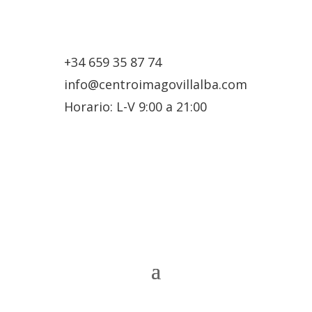
+34 659 35 87 74
info@centroimagovillalba.com
Horario: L-V 9:00 a 21:00