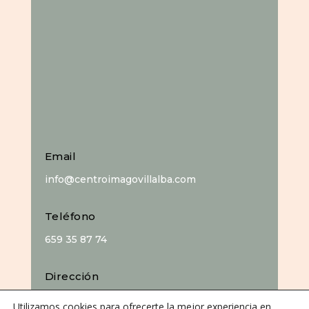
Email
info@centroimagovillalba.com
Teléfono
659 35 87 74
Dirección
C. Camino de la Fonda, 28400 Collado
Utilizamos cookies para ofrecerte la mejor experiencia en