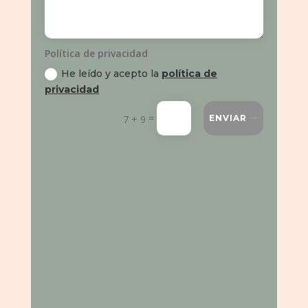
Política de privacidad
He leído y acepto la
política de
privacidad
=
7 + 9
ENVIAR