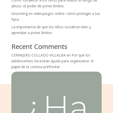
Cómo fortalecer a los niños para reducir el riesgo de
abuso: el poder de poner límites
Grooming en videojuegos online: cómo proteger a tus
hijos
La importancia de que los niños socialicen bien y
aprendan a poner límites
Recent Comments
CERRAJERO COLLADO VILLALBA
en
Por qué los
adolescentes necesitan ayuda para organizarse: el
papel de la corteza prefrontal
¿Ha