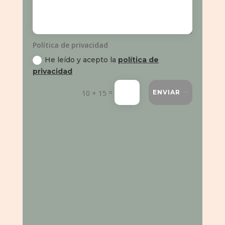
Política de privacidad
He leído y acepto la
política de
privacidad
=
10 + 15
ENVIAR