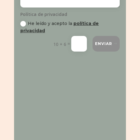
Política de privacidad
He leído y acepto la
política de
privacidad
=
10 + 6
ENVIAR