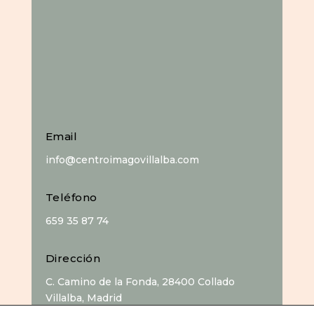
Email
info@centroimagovillalba.com
Teléfono
659 35 87 74
Dirección
C. Camino de la Fonda, 28400 Collado
Villalba, Madrid