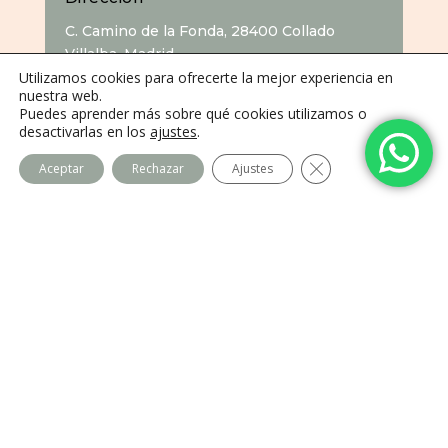
C. Camino de la Fonda, 28400 Collado
Villalba, Madrid
Utilizamos cookies para ofrecerte la mejor experiencia en
nuestra web.
Puedes aprender más sobre qué cookies utilizamos o
desactivarlas en los
ajustes
.
Cerrar el banner de
Aceptar
Rechazar
Ajustes
Centro Imago
Equipo
Contacto
Legal
Política de privacidad