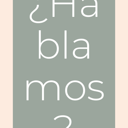
¿Ha
bla
mos