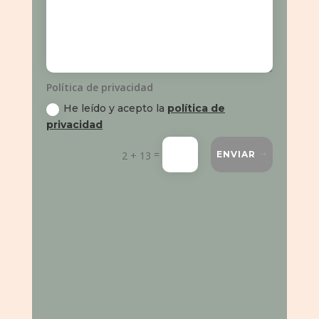
Política de privacidad
He leído y acepto la
política de
privacidad
=
2 + 13
ENVIAR