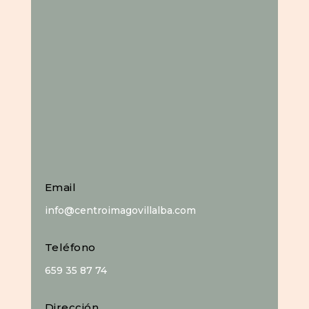
Email
info@centroimagovillalba.com
Teléfono
659 35 87 74
Dirección