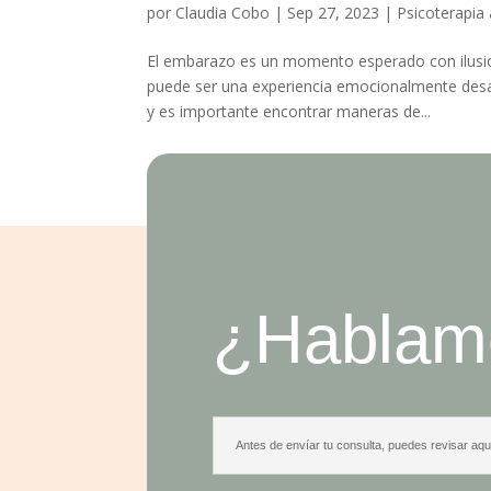
por
Claudia Cobo
|
Sep 27, 2023
|
Psicoterapia
El embarazo es un momento esperado con ilusió
puede ser una experiencia emocionalmente desaf
y es importante encontrar maneras de...
¿Hablam
Antes de envíar tu consulta, puedes revisar aquí