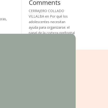
Comments
CERRAJERO COLLADO
VILLALBA
en
Por qué los
oras,
adolescentes necesitan
ayuda para organizarse: el
papel de la corteza prefrontal