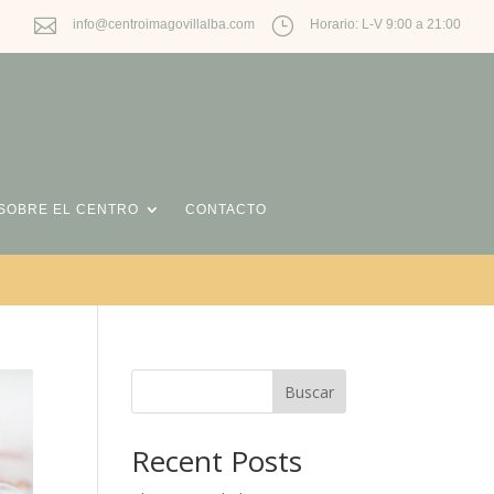

}
info@centroimagovillalba.com
Horario: L-V 9:00 a 21:00
SOBRE EL CENTRO
CONTACTO
Buscar
Recent Posts