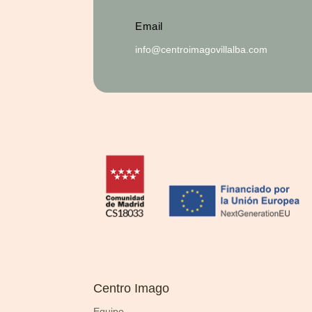
Email
info@centroimagovillalba.com
Centro Imago
Equipo