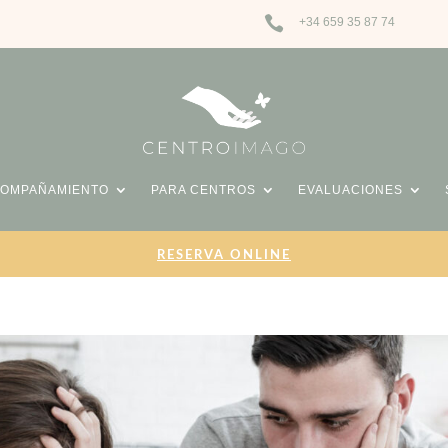

+34 659 35 87 74
COMPAÑAMIENTO
PARA CENTROS
EVALUACIONES
RESERVA ONLINE