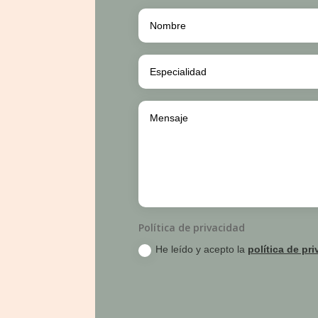
Política de privacidad
He leído y acepto la
política de pr