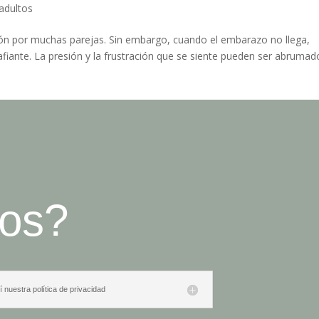
 adultos
n por muchas parejas. Sin embargo, cuando el embarazo no llega,
iante. La presión y la frustración que se siente pueden ser abrumad
os?
 nuestra política de privacidad