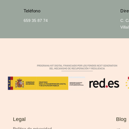
Teléfono
Dire
659 35 87 74
C. C
Vill
Legal
Blog
Política de privacidad