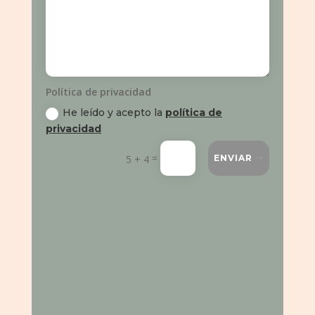
Política de privacidad
He leído y acepto la
política de
privacidad
=
5 + 4
ENVIAR