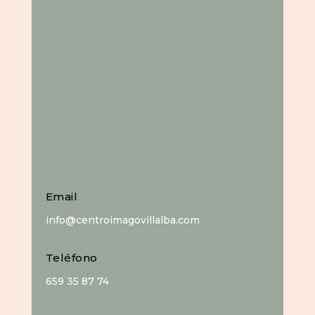
Email
info@centroimagovillalba.com
Teléfono
659 35 87 74