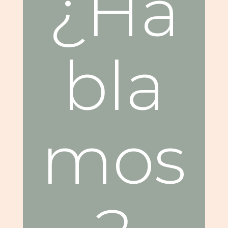
¿Ha
bla
mos