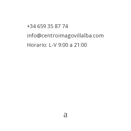
+34 659 35 87 74
info@centroimagovillalba.com
Horario: L-V 9:00 a 21:00