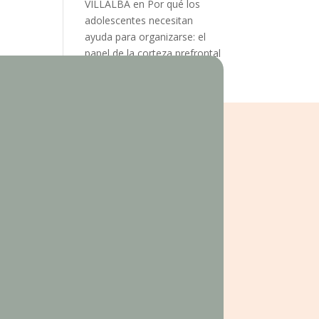
VILLALBA
en
Por qué los
adolescentes necesitan
ayuda para organizarse: el
papel de la corteza prefrontal