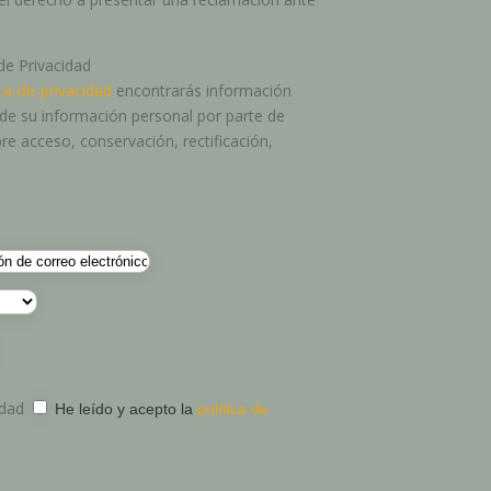
 de Privacidad
ca-de-privacidad
encontrarás información
o de su información personal por parte de
re acceso, conservación, rectificación,
idad
He leído y acepto la
política de