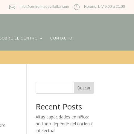

}
info@centroimagovillalba.com
Horario: L-V 9:00 a 21:00
SOBRE EL CENTRO
CONTACTO
Buscar
Recent Posts
Altas capacidades en niños:
no todo depende del cociente
cra
intelectual