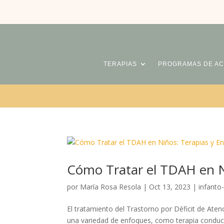
TERAPIAS
PROGRAMAS DE A
Cómo Tratar el TDAH en N
por
María Rosa Resola
|
Oct 13, 2023
|
infanto-
El tratamiento del Trastorno por Déficit de Aten
una variedad de enfoques, como terapia conductu