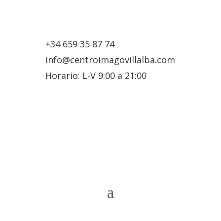
+34 659 35 87 74
info@centroimagovillalba.com
Horario: L-V 9:00 a 21:00