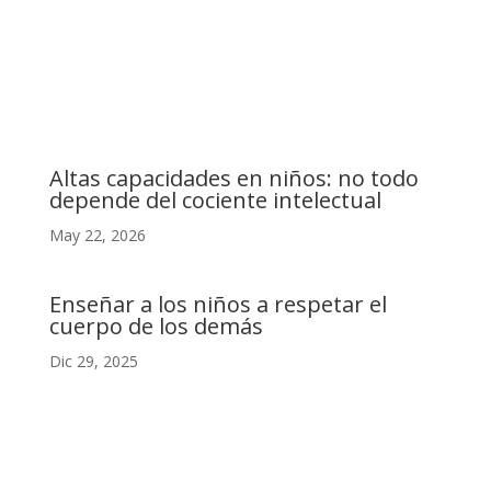
C. Camino de la Fonda, 28400 Collado Villalba, Madrid
Altas capacidades en niños: no todo
depende del cociente intelectual
May 22, 2026
Enseñar a los niños a respetar el
cuerpo de los demás
Dic 29, 2025