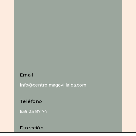
Email
info@centroimagovillalba.com
Teléfono
659 35 87 74
Dirección