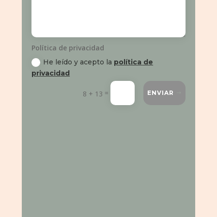
Política de privacidad
He leído y acepto la
política de
privacidad
=
8 + 13
ENVIAR