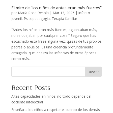
El mito de “los niños de antes eran más fuertes”
por
María Rosa Resola
|
Mar 13, 2025
|
infanto-
juvenil
,
Psicopedagogia
,
Terapia familiar
“Antes los niños eran más fuertes, aguantaban más,
no se quejaban por cualquier cosa.” Seguro que has
escuchado esta frase alguna vez, quizás de tus propios
padres o abuelos. Es una creencia profundamente
arraigada, que idealiza las infancias de otras épocas
como más...
Buscar
Recent Posts
Altas capacidades en niños: no todo depende del
cociente intelectual
Enseñar a los niños a respetar el cuerpo de los demás