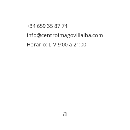
+34 659 35 87 74
info@centroimagovillalba.com
Horario: L-V 9:00 a 21:00