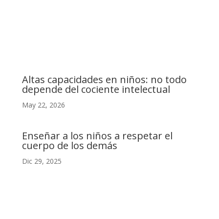
C. Camino de la Fonda, 28400 Collado Villalba, Madrid
Altas capacidades en niños: no todo
depende del cociente intelectual
May 22, 2026
Enseñar a los niños a respetar el
cuerpo de los demás
Dic 29, 2025