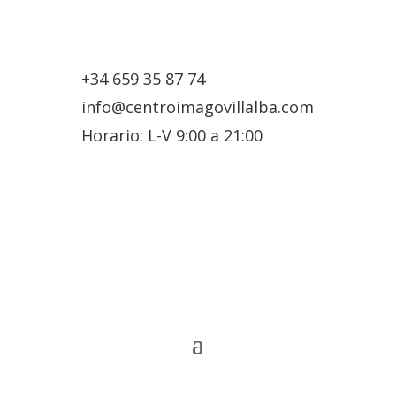
+34 659 35 87 74
info@centroimagovillalba.com
Horario: L-V 9:00 a 21:00