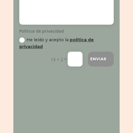
Política de privacidad
He leído y acepto la
política de
privacidad
=
13 + 2
ENVIAR