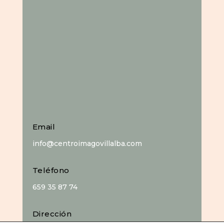
Email
info@centroimagovillalba.com
Teléfono
659 35 87 74
Dirección