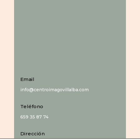
Email
info@centroimagovillalba.com
Teléfono
659 35 87 74
Dirección