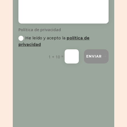
Política de privacidad
He leído y acepto la
política de
privacidad
=
1 + 10
ENVIAR