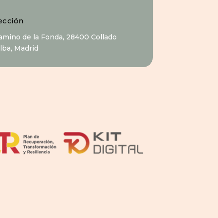
ección
Camino de la Fonda, 28400 Collado
alba, Madrid