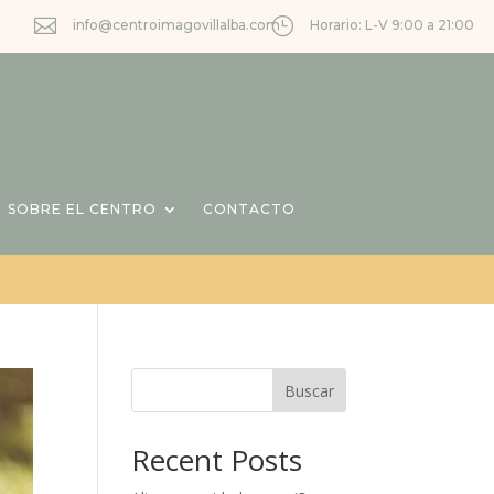

}
info@centroimagovillalba.com
Horario: L-V 9:00 a 21:00
SOBRE EL CENTRO
CONTACTO
Buscar
Recent Posts