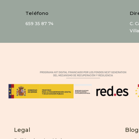
Teléfono
Dir
659 35 87 74
C. 
Vill
Legal
Blog