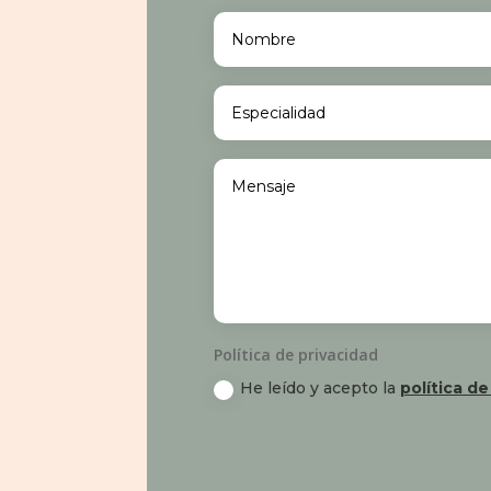
Política de privacidad
He leído y acepto la
política de