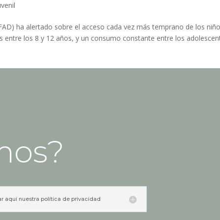
uvenil
FAD) ha alertado sobre el acceso cada vez más temprano de los niño
 entre los 8 y 12 años, y un consumo constante entre los adolescen
mos?
ar aquí nuestra política de privacidad