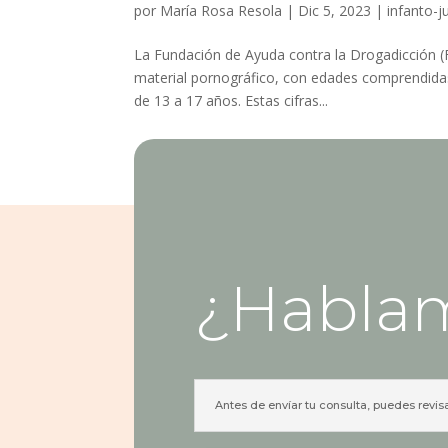
por
María Rosa Resola
|
Dic 5, 2023
|
infanto-j
La Fundación de Ayuda contra la Drogadicción (
material pornográfico, con edades comprendidas
de 13 a 17 años. Estas cifras...
¿Habla
Antes de envíar tu consulta, puedes revis