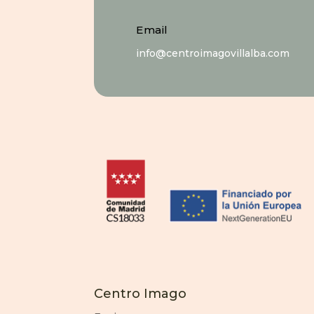
Email
info@centroimagovillalba.com
Centro Imago