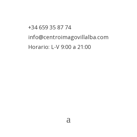
+34 659 35 87 74
info@centroimagovillalba.com
Horario: L-V 9:00 a 21:00