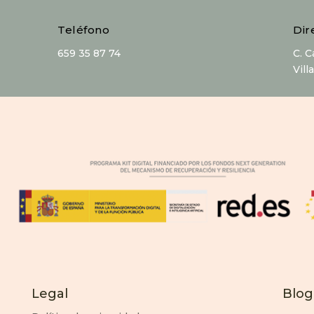
Teléfono
Dir
659 35 87 74
C. 
Vill
Legal
Blog