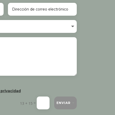
 privacidad
=
13 + 15
ENVIAR