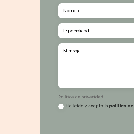
Política de privacidad
He leído y acepto la
política de