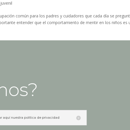
juvenil
cupación común para los padres y cuidadores que cada día se pregun
portante entender que el comportamiento de mentir en los niños es 
mos?
ar aquí nuestra política de privacidad