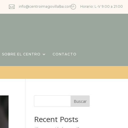

}
info@centroimagovillalba.com
Horario: L-V 9:00 a 21:00
SOBRE EL CENTRO
CONTACTO
Buscar
Recent Posts