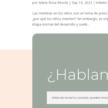
por
María Rosa Resola
|
Sep 14, 2023
|
infanto-
Las mentiras en los niños son un tema de preo
¿por qué los niños mienten? Sin embargo, es im
etapa normal del desarrollo y suele...
¿Habla
Antes de envíar tu consulta, puedes revis