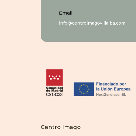
Email
info@centroimagovillalba.com
Centro Imago