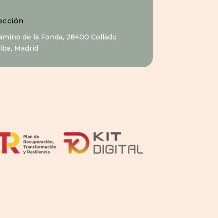
ección
Camino de la Fonda, 28400 Collado
alba, Madrid