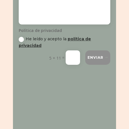
Política de privacidad
He leído y acepto la
política de
privacidad
=
5 + 11
ENVIAR