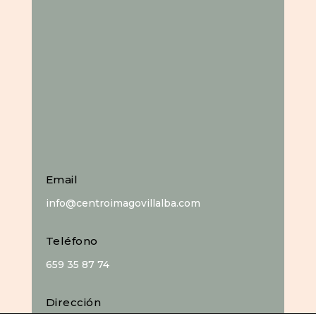
Email
info@centroimagovillalba.com
Teléfono
659 35 87 74
Dirección