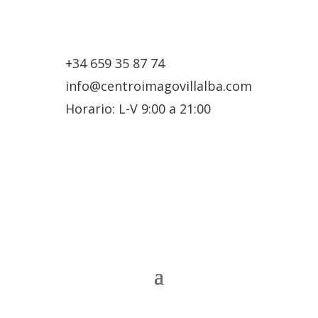
+34 659 35 87 74
info@centroimagovillalba.com
Horario: L-V 9:00 a 21:00