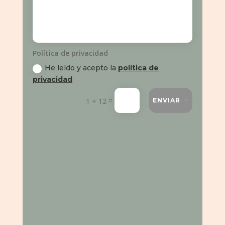
Política de privacidad
He leído y acepto la
política de
privacidad
=
1 + 12
ENVIAR