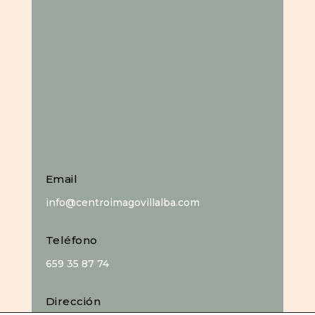
Email
info@centroimagovillalba.com
Teléfono
659 35 87 74
Dirección