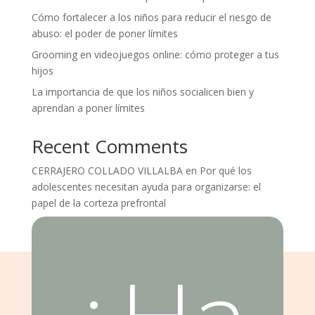
Cómo fortalecer a los niños para reducir el riesgo de
abuso: el poder de poner límites
Grooming en videojuegos online: cómo proteger a tus
hijos
La importancia de que los niños socialicen bien y
aprendan a poner límites
Recent Comments
CERRAJERO COLLADO VILLALBA
en
Por qué los
adolescentes necesitan ayuda para organizarse: el
papel de la corteza prefrontal