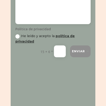
Política de privacidad
He leído y acepto la
política de
privacidad
=
15 + 6
ENVIAR