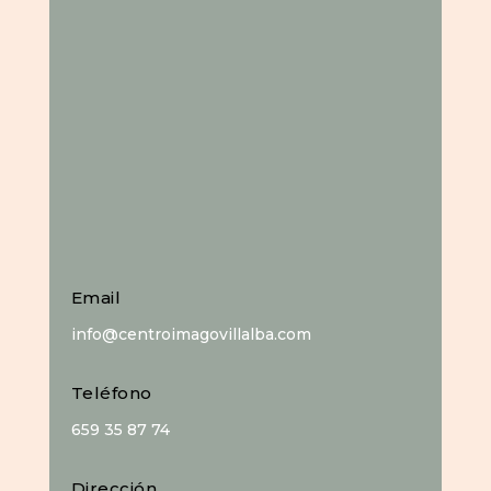
Email
info@centroimagovillalba.com
Teléfono
659 35 87 74
Dirección