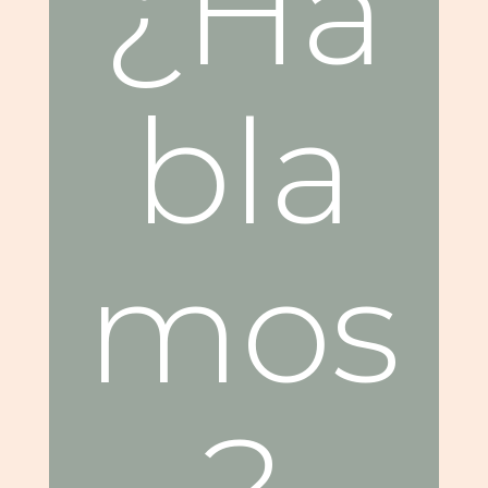
¿Ha
bla
mos