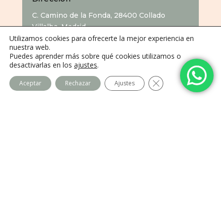
C. Camino de la Fonda, 28400 Collado
Villalba, Madrid
Utilizamos cookies para ofrecerte la mejor experiencia en
nuestra web.
Puedes aprender más sobre qué cookies utilizamos o
desactivarlas en los
ajustes
.
Cerrar el banner de
Aceptar
Rechazar
Ajustes
Centro Imago
Equipo
Contacto
Legal
Política de privacidad