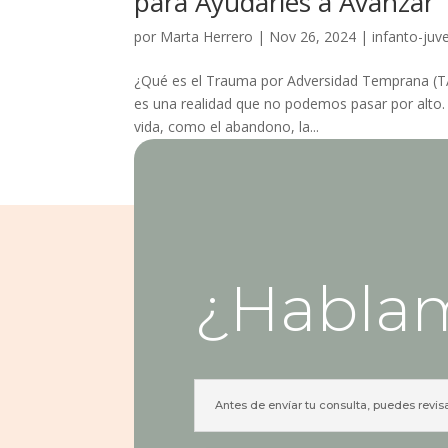
para Ayudarles a Avanzar
por
Marta Herrero
|
Nov 26, 2024
|
infanto-juve
¿Qué es el Trauma por Adversidad Temprana (T
es una realidad que no podemos pasar por alto. E
vida, como el abandono, la...
¿Habla
Antes de envíar tu consulta, puedes revis