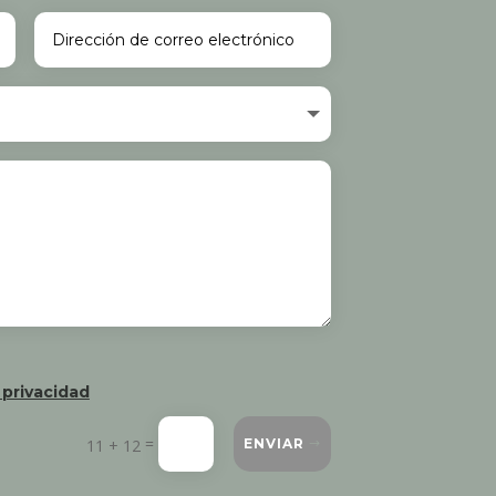
 privacidad
=
11 + 12
ENVIAR