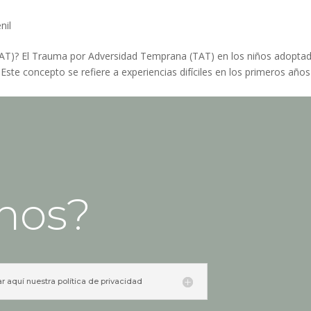
nil
AT)? El Trauma por Adversidad Temprana (TAT) en los niños adopta
ste concepto se refiere a experiencias difíciles en los primeros años
mos?
ar aquí nuestra política de privacidad