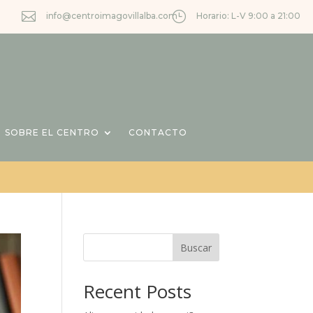

}
info@centroimagovillalba.com
Horario: L-V 9:00 a 21:00
SOBRE EL CENTRO
CONTACTO
Buscar
Recent Posts