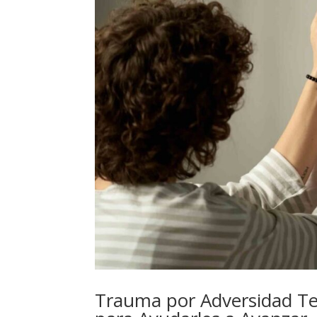
Trauma por Adversidad T