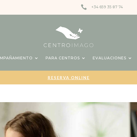

+34 659 35 87 74
OMPAÑAMIENTO
PARA CENTROS
EVALUACIONES
RESERVA ONLINE