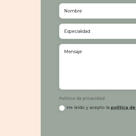
Política de privacidad
He leído y acepto la
política de