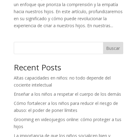
un enfoque que prioriza la comprensión y la empatía
hacia nuestros hijos. En este artículo, profundizaremos
en su significado y cómo puede revolucionar la
experiencia de criar a nuestros hijos. En nuestras...
Buscar
Recent Posts
Altas capacidades en niños: no todo depende del
cociente intelectual
Enseñar a los niños a respetar el cuerpo de los demás
Cómo fortalecer a los niños para reducir el riesgo de
abuso: el poder de poner límites
Grooming en videojuegos online: cómo proteger a tus
hijos
La importancia de que los niños socialicen bien y