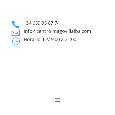
+34 659 35 87 74

info@centroimagovillalba.com

Horario: L-V 9:00 a 21:00
}