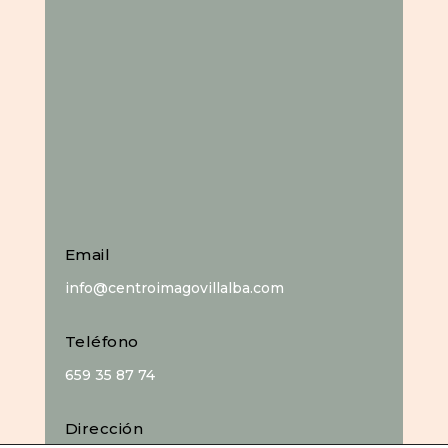
Email
info@centroimagovillalba.com
Teléfono
659 35 87 74
Dirección