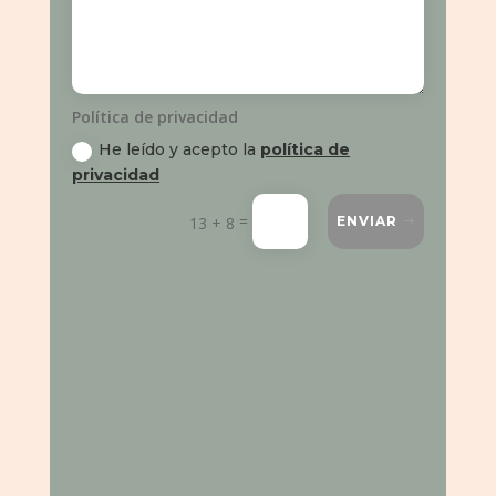
Política de privacidad
He leído y acepto la
política de
privacidad
=
13 + 8
ENVIAR