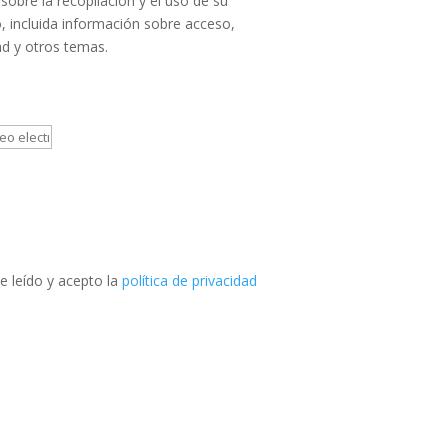
sobre la recopilación y el uso de su
, incluida información sobre acceso,
ad y otros temas.
e leído y acepto la
política de privacidad
Teléfono