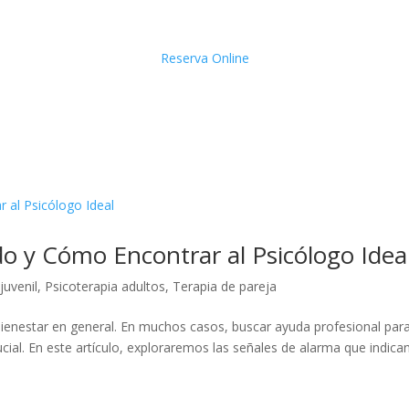
Reserva Online
do y Cómo Encontrar al Psicólogo Idea
juvenil
,
Psicoterapia adultos
,
Terapia de pareja
 bienestar en general. En muchos casos, buscar ayuda profesional par
ial. En este artículo, exploraremos las señales de alarma que indica