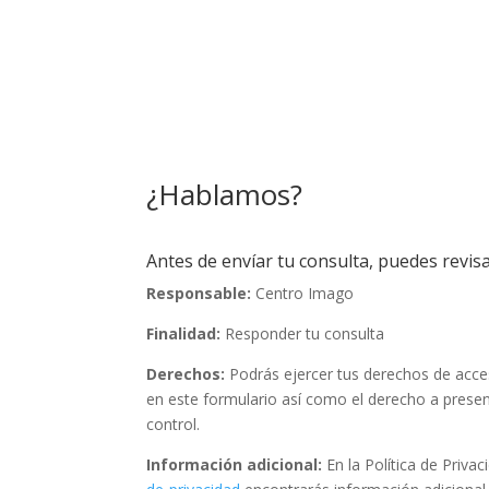
¿Hablamos?
Antes de envíar tu consulta, puedes revisa
Responsable:
Centro Imago
Finalidad:
Responder tu consulta
Derechos:
Podrás ejercer tus derechos de acceso
en este formulario así como el derecho a prese
control.
Información adicional:
En la Política de Priva