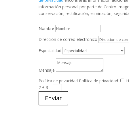
de-privacidad
encontrarás información adicional 
información personal por parte de Centro Imago
conservación, rectificación, eliminación, segurid
Nombre
Dirección de correo electrónico
Especialidad
Mensaje
Política de privacidad
Política de privacidad
H
2 + 3
=
Enviar
Email