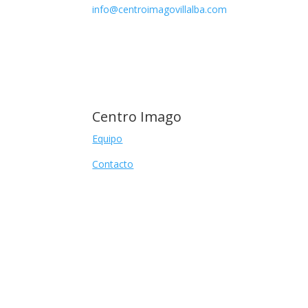
info@centroimagovillalba.com
Centro Imago
Equipo
Contacto