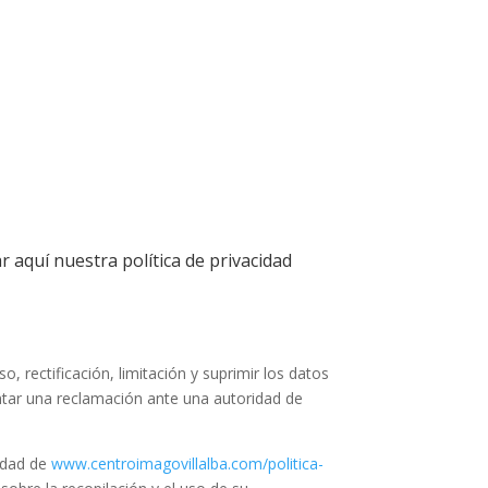
r aquí nuestra política de privacidad
, rectificación, limitación y suprimir los datos
ntar una reclamación ante una autoridad de
cidad de
www.centroimagovillalba.com/politica-