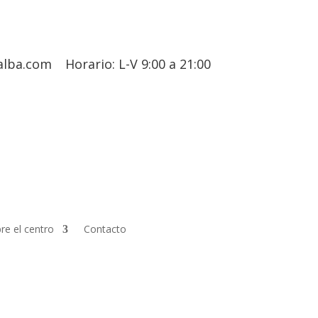
alba.com
Horario: L-V 9:00 a 21:00
re el centro
Contacto