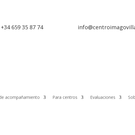
+34 659 35 87 74
info@centroimagovill
de acompañamiento
Para centros
Evaluaciones
Sob