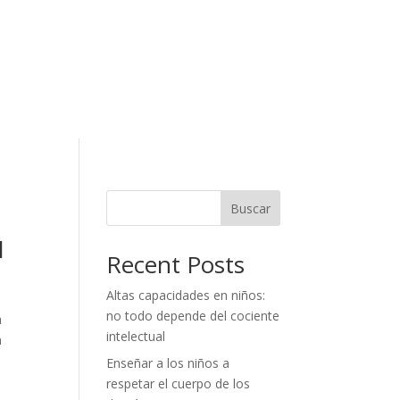
Buscar
l
Recent Posts
Altas capacidades en niños:
no todo depende del cociente
a
intelectual
n
Enseñar a los niños a
respetar el cuerpo de los