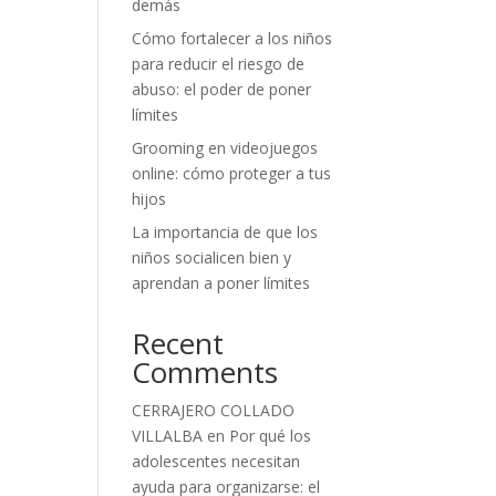
demás
Cómo fortalecer a los niños
para reducir el riesgo de
abuso: el poder de poner
límites
Grooming en videojuegos
online: cómo proteger a tus
hijos
La importancia de que los
niños socialicen bien y
aprendan a poner límites
Recent
Comments
CERRAJERO COLLADO
VILLALBA
en
Por qué los
adolescentes necesitan
ayuda para organizarse: el