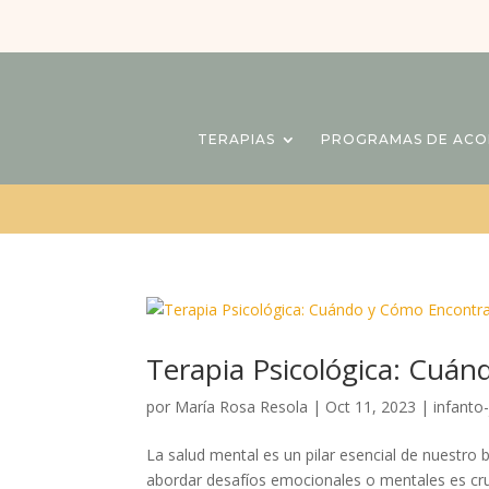
TERAPIAS
PROGRAMAS DE AC
Terapia Psicológica: Cuán
por
María Rosa Resola
|
Oct 11, 2023
|
infanto-
La salud mental es un pilar esencial de nuestro
abordar desafíos emocionales o mentales es cruc