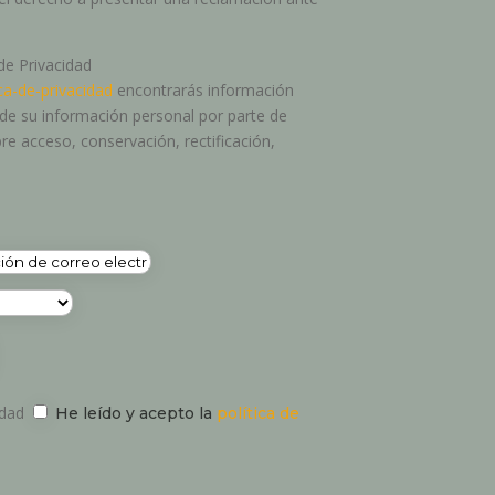
 de Privacidad
ca-de-privacidad
encontrarás información
o de su información personal por parte de
re acceso, conservación, rectificación,
idad
He leído y acepto la
política de