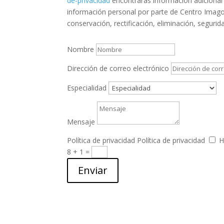
de-privacidad
encontrarás información adicional 
información personal por parte de Centro Imago
conservación, rectificación, eliminación, segurid
Nombre
Dirección de correo electrónico
Especialidad
Mensaje
Política de privacidad
Política de privacidad
H
8 + 1
=
Enviar
Email