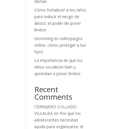
demás
Cómo fortalecer a los niños
para reducir el riesgo de
abuso: el poder de poner
límites
Grooming en videojuegos
online: cómo proteger a tus
hijos
La importancia de que los
niños socialicen bien y
aprendan a poner límites
Recent
Comments
CERRAJERO COLLADO
VILLALBA
en
Por qué los
adolescentes necesitan
ayuda para organizarse: el