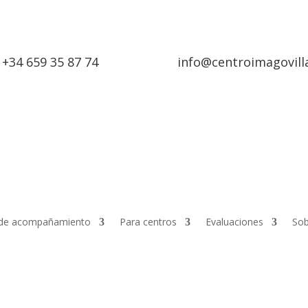
+34 659 35 87 74
info@centroimagovill
de acompañamiento
Para centros
Evaluaciones
Sob