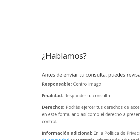
¿Hablamos?
Antes de envíar tu consulta, puedes revisa
Responsable:
Centro Imago
Finalidad:
Responder tu consulta
Derechos:
Podrás ejercer tus derechos de acceso
en este formulario así como el derecho a prese
control.
Información adicional:
En la Política de Priva