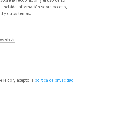
sobre la recopilación y el uso de su
, incluida información sobre acceso,
ad y otros temas.
e leído y acepto la
política de privacidad
Teléfono