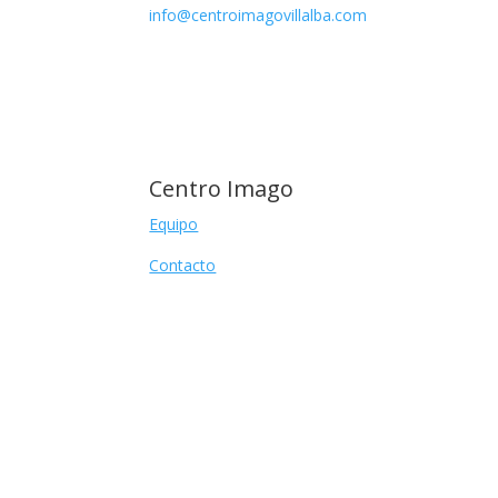
info@centroimagovillalba.com
Centro Imago
Equipo
Contacto