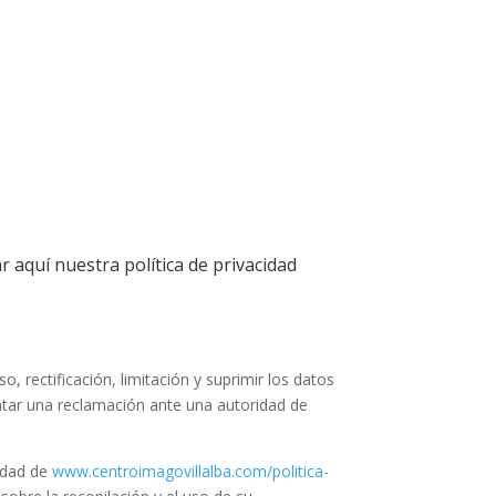
r aquí nuestra política de privacidad
, rectificación, limitación y suprimir los datos
ntar una reclamación ante una autoridad de
cidad de
www.centroimagovillalba.com/politica-