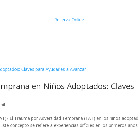
Reserva Online
emprana en Niños Adoptados: Claves
nil
AT)? El Trauma por Adversidad Temprana (TAT) en los niños adopta
ste concepto se refiere a experiencias difíciles en los primeros años