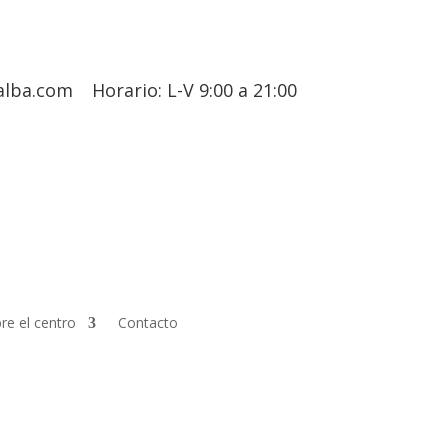
alba.com
Horario: L-V 9:00 a 21:00
re el centro
Contacto