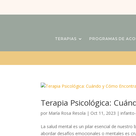
TERAPIAS
PROGRAMAS DE AC
Terapia Psicológica: Cuán
por
María Rosa Resola
|
Oct 11, 2023
|
infanto-
La salud mental es un pilar esencial de nuestro
abordar desafíos emocionales o mentales es cruc