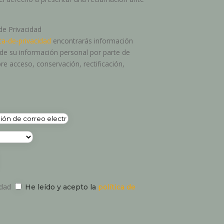
 de Privacidad
ca-de-privacidad
encontrarás información
o de su información personal por parte de
re acceso, conservación, rectificación,
idad
He leído y acepto la
política de