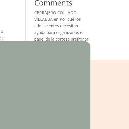
Comments
CERRAJERO COLLADO
VILLALBA
en
Por qué los
adolescentes necesitan
mo
ayuda para organizarse: el
 de
papel de la corteza prefrontal