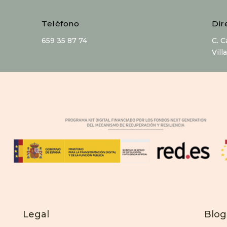
Teléfono
Dir
659 35 87 74
C. 
Vill
Legal
Blog