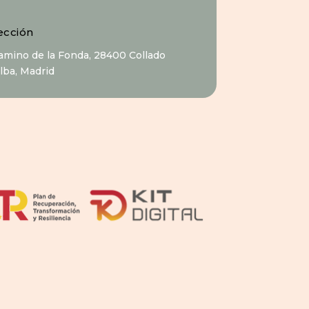
ección
Camino de la Fonda, 28400 Collado
alba, Madrid