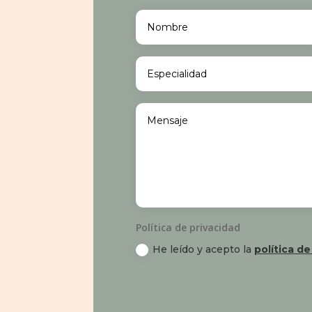
Política de privacidad
He leído y acepto la
política de