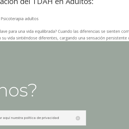
uación del TDAH en Adultos:
r
,
Psicoterapia adultos
lave para una vida equilibrada? Cuando las diferencias se sienten co
n su vida sintiéndose diferentes, cargando una sensación persistente
mos?
ar aquí nuestra política de privacidad