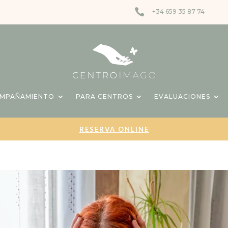

+34 659 35 87 74
OMPAÑAMIENTO
PARA CENTROS
EVALUACIONES
RESERVA ONLINE