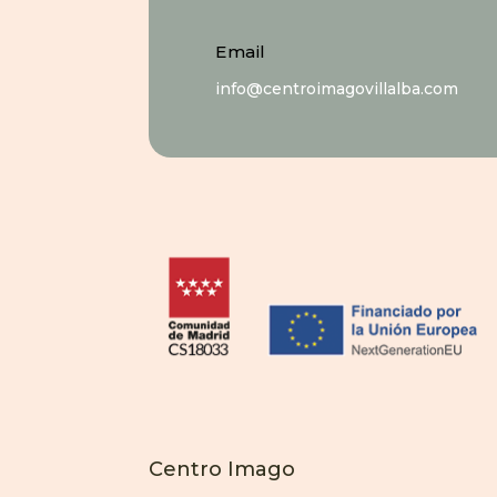
Email
info@centroimagovillalba.com
Centro Imago