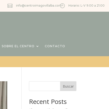

}
info@centroimagovillalba.com
Horario: L-V 9:00 a 21:00
SOBRE EL CENTRO
CONTACTO
Buscar
Recent Posts