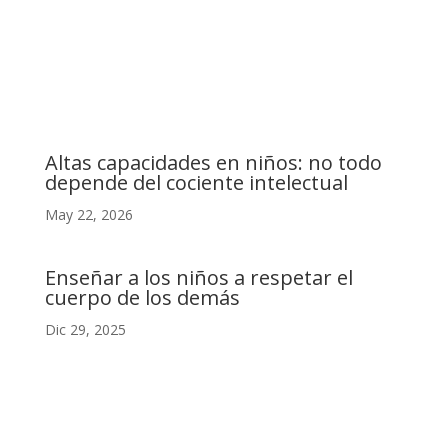
C. Camino de la Fonda, 28400 Collado Villalba, Madrid
Altas capacidades en niños: no todo
depende del cociente intelectual
May 22, 2026
Enseñar a los niños a respetar el
cuerpo de los demás
Dic 29, 2025