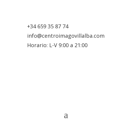
+34 659 35 87 74
info@centroimagovillalba.com
Horario: L-V 9:00 a 21:00