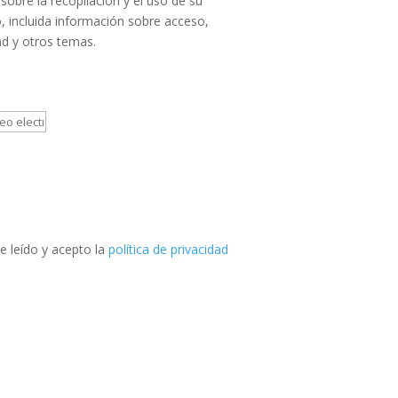
sobre la recopilación y el uso de su
, incluida información sobre acceso,
ad y otros temas.
e leído y acepto la
política de privacidad
Teléfono