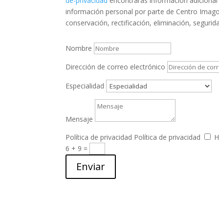
de-privacidad
encontrarás información adicional 
información personal por parte de Centro Imago
conservación, rectificación, eliminación, segurid
Nombre
Dirección de correo electrónico
Especialidad
Mensaje
Política de privacidad
Política de privacidad
H
6 + 9
=
Enviar
Email