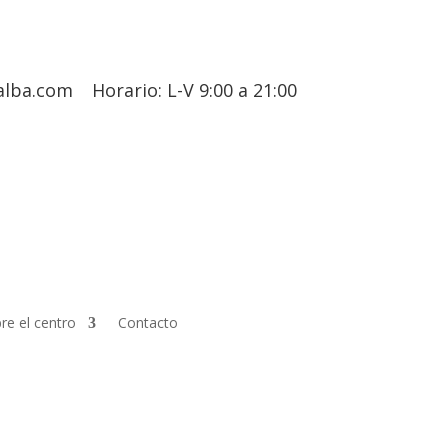
alba.com
Horario: L-V 9:00 a 21:00
re el centro
Contacto