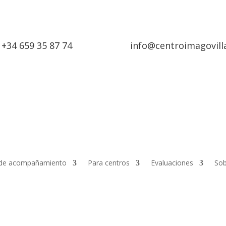
+34 659 35 87 74
info@centroimagovill
de acompañamiento
Para centros
Evaluaciones
Sob