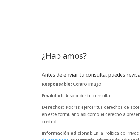
¿Hablamos?
Antes de envíar tu consulta, puedes revisa
Responsable:
Centro Imago
Finalidad:
Responder tu consulta
Derechos:
Podrás ejercer tus derechos de acceso
en este formulario así como el derecho a prese
control.
Información adicional:
En la Política de Priva