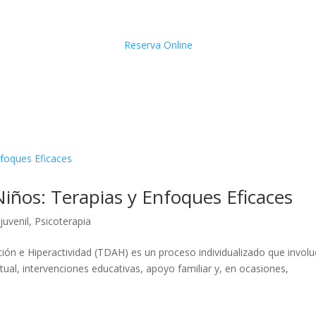
Reserva Online
iños: Terapias y Enfoques Eficaces
juvenil
,
Psicoterapia
ción e Hiperactividad (TDAH) es un proceso individualizado que involu
al, intervenciones educativas, apoyo familiar y, en ocasiones,