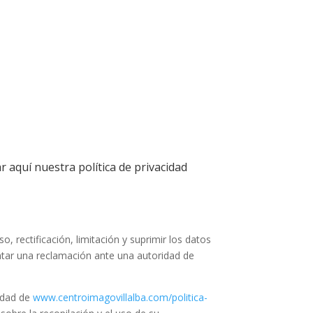
r aquí nuestra política de privacidad
, rectificación, limitación y suprimir los datos
ntar una reclamación ante una autoridad de
cidad de
www.centroimagovillalba.com/politica-