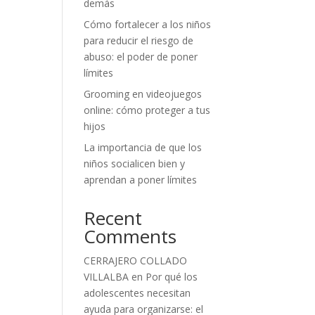
demás
Cómo fortalecer a los niños
para reducir el riesgo de
abuso: el poder de poner
límites
Grooming en videojuegos
online: cómo proteger a tus
hijos
La importancia de que los
niños socialicen bien y
aprendan a poner límites
Recent
Comments
CERRAJERO COLLADO
VILLALBA
en
Por qué los
adolescentes necesitan
ayuda para organizarse: el