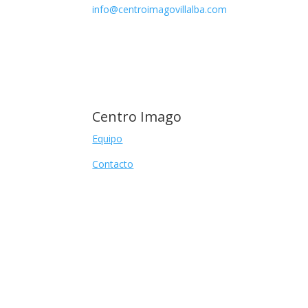
info@centroimagovillalba.com
Centro Imago
Equipo
Contacto