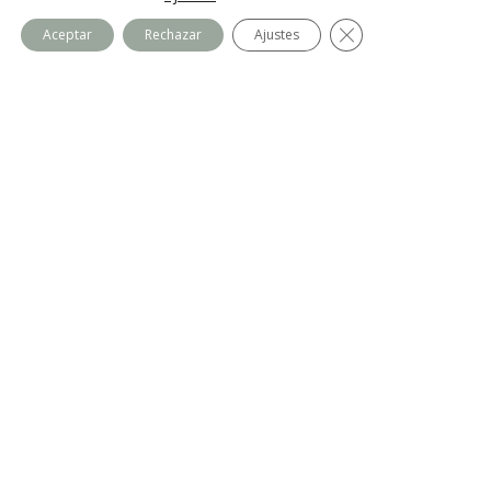
t
Cerrar el banner de
Aceptar
Rechazar
Ajustes