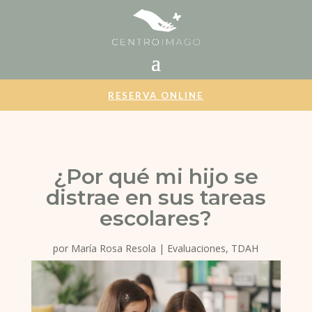
RESERVA ONLINE
¿Por qué mi hijo se
distrae en sus tareas
escolares?
por
María Rosa Resola
|
Evaluaciones
,
TDAH