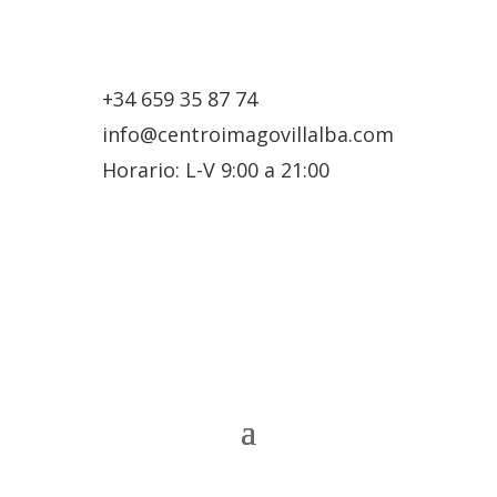
+34 659 35 87 74
info@centroimagovillalba.com
Horario: L-V 9:00 a 21:00