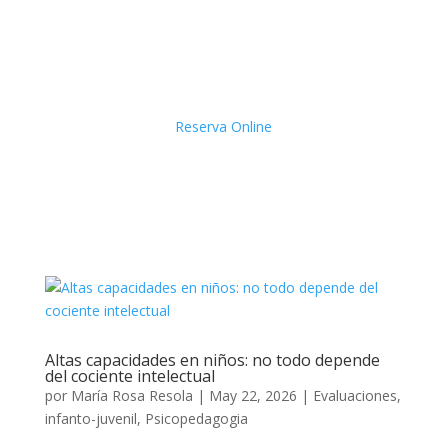
Reserva Online
Altas capacidades en niños: no todo depende
del cociente intelectual
por
María Rosa Resola
|
May 22, 2026
|
Evaluaciones
,
infanto-juvenil
,
Psicopedagogia