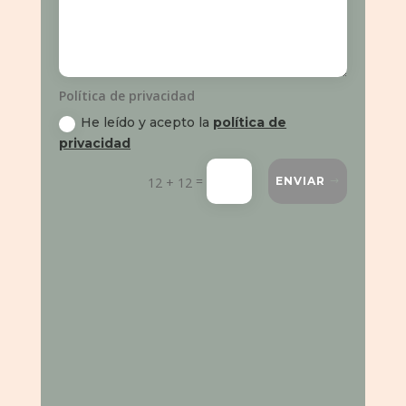
Política de privacidad
He leído y acepto la
política de
privacidad
=
12 + 12
ENVIAR