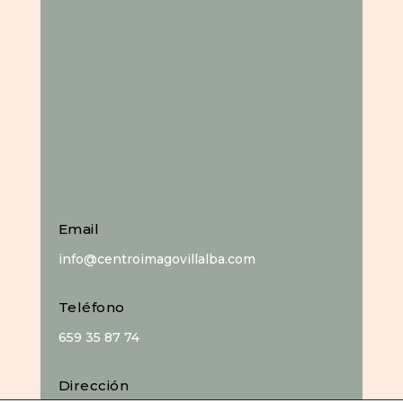
Email
info@centroimagovillalba.com
Teléfono
659 35 87 74
Dirección