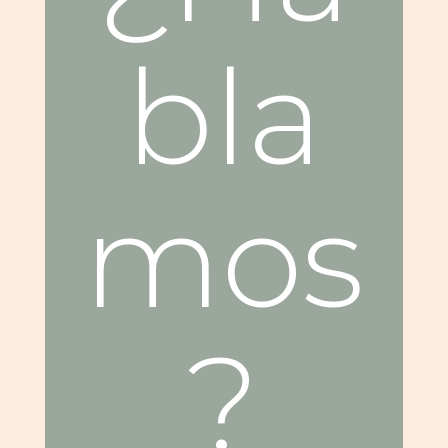
bla
mos
?