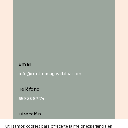
Email
info@centroimagovillalba.com
Teléfono
659 35 87 74
Dirección
C. Camino de la Fonda, 28400 Collado
Utilizamos cookies para ofrecerte la mejor experiencia en