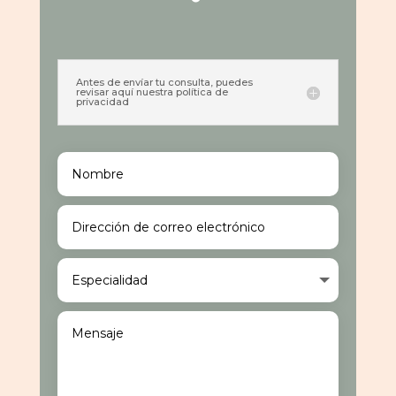
Antes de envíar tu consulta, puedes
revisar aquí nuestra política de
privacidad