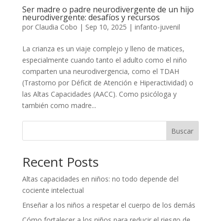
Ser madre o padre neurodivergente de un hijo
neurodivergente: desafíos y recursos
por
Claudia Cobo
|
Sep 10, 2025
|
infanto-juvenil
La crianza es un viaje complejo y lleno de matices,
especialmente cuando tanto el adulto como el niño
comparten una neurodivergencia, como el TDAH
(Trastorno por Déficit de Atención e Hiperactividad) o
las Altas Capacidades (AACC). Como psicóloga y
también como madre...
Buscar
Recent Posts
Altas capacidades en niños: no todo depende del
cociente intelectual
Enseñar a los niños a respetar el cuerpo de los demás
Cómo fortalecer a los niños para reducir el riesgo de