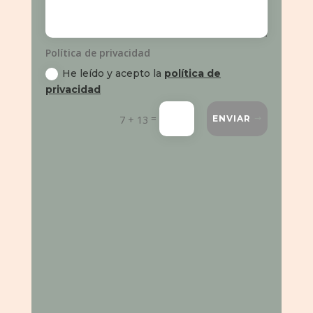
Política de privacidad
He leído y acepto la
política de
privacidad
=
7 + 13
ENVIAR