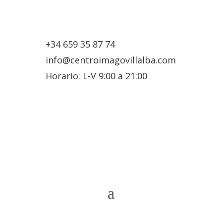
+34 659 35 87 74
info@centroimagovillalba.com
Horario: L-V 9:00 a 21:00