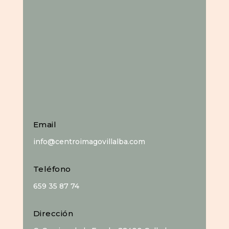
Email
info@centroimagovillalba.com
Teléfono
659 35 87 74
Dirección