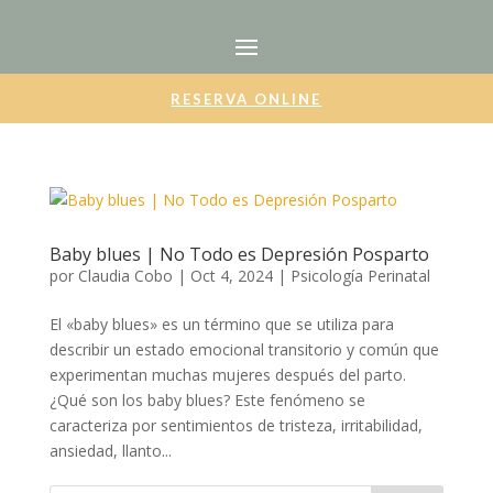
RESERVA ONLINE
Baby blues | No Todo es Depresión Posparto
por
Claudia Cobo
|
Oct 4, 2024
|
Psicología Perinatal
El «baby blues» es un término que se utiliza para
describir un estado emocional transitorio y común que
experimentan muchas mujeres después del parto.
¿Qué son los baby blues? Este fenómeno se
caracteriza por sentimientos de tristeza, irritabilidad,
ansiedad, llanto...