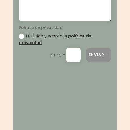
Política de privacidad
He leído y acepto la
política de
privacidad
=
2 + 15
ENVIAR