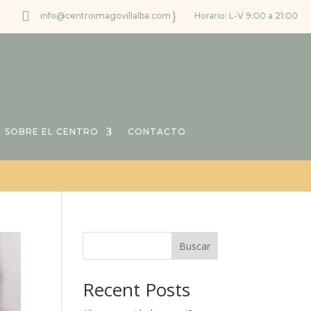

}
info@centroimagovillalba.com
Horario: L-V 9:00 a 21:00
SOBRE EL CENTRO
CONTACTO
Buscar
Recent Posts