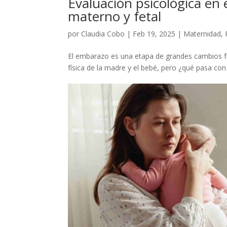
Evaluación psicológica en 
materno y fetal
por
Claudia Cobo
|
Feb 19, 2025
|
Maternidad
,
El embarazo es una etapa de grandes cambios fí
física de la madre y el bebé, pero ¿qué pasa con 