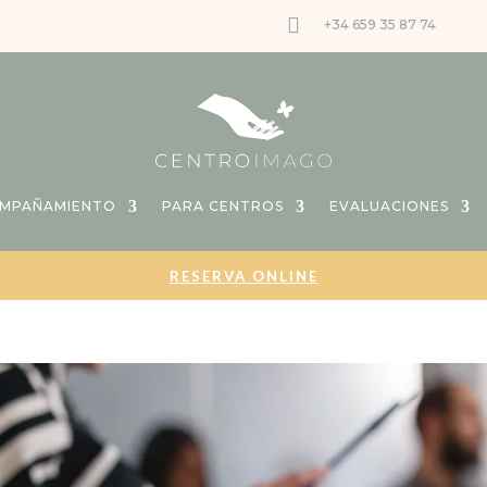

+34 659 35 87 74
OMPAÑAMIENTO
PARA CENTROS
EVALUACIONES
RESERVA ONLINE