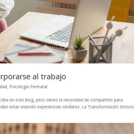
rporarse al trabajo
idad
,
Psicología Perinatal
criba en este blog, pero siento la necesidad de compartirlo para
an estar viviendo experiencias similares. La Transformación Emoci