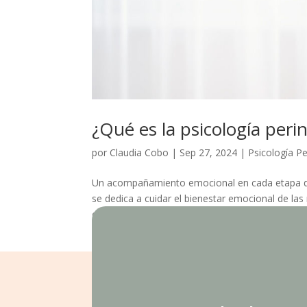
¿Qué es la psicología perin
por
Claudia Cobo
|
Sep 27, 2024
|
Psicología Pe
Un acompañamiento emocional en cada etapa del
se dedica a cuidar el bienestar emocional de la
como el embarazo, el parto y el...