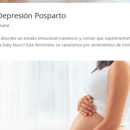
Depresión Posparto
inatal
ra describir un estado emocional transitorio y común que experimenta
 baby blues? Este fenómeno se caracteriza por sentimientos de trist