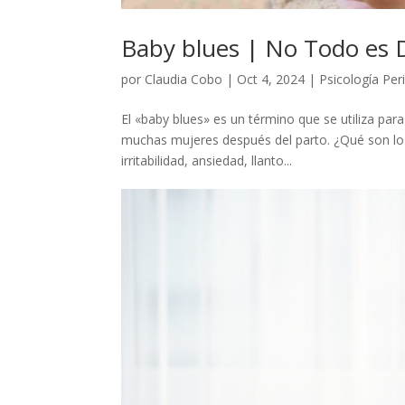
Baby blues | No Todo es 
por
Claudia Cobo
|
Oct 4, 2024
|
Psicología Per
El «baby blues» es un término que se utiliza pa
muchas mujeres después del parto. ¿Qué son los
irritabilidad, ansiedad, llanto...