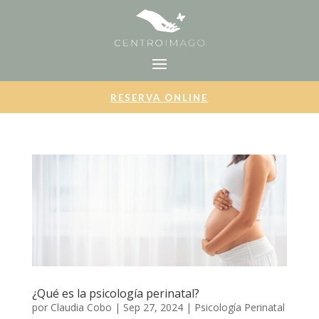
RESERVA ONLINE
¿Qué es la psicología perinatal?
por
Claudia Cobo
|
Sep 27, 2024
|
Psicología Perinatal