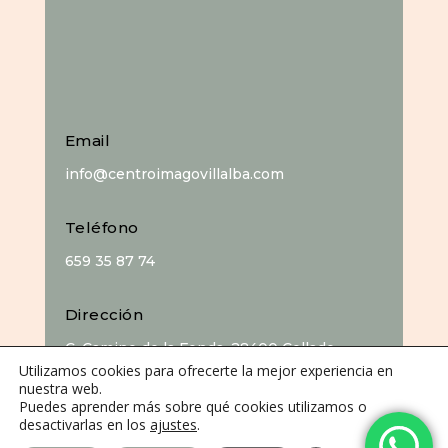
Email
info@centroimagovillalba.com
Teléfono
659 35 87 74
Dirección
C. Camino de la Fonda, 28400 Collado
Utilizamos cookies para ofrecerte la mejor experiencia en
Villalba, Madrid
nuestra web.
Puedes aprender más sobre qué cookies utilizamos o
desactivarlas en los
ajustes
.