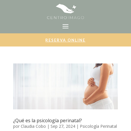
RESERVA ONLINE
¿Qué es la psicología perinatal?
por
Claudia Cobo
|
Sep 27, 2024
|
Psicología Perinatal