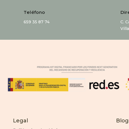
Teléfono
Dir
659 35 87 74
C. 
Vill
Legal
Blog