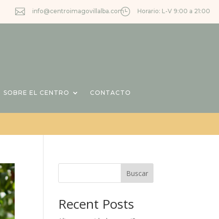

}
info@centroimagovillalba.com
Horario: L-V 9:00 a 21:00
SOBRE EL CENTRO
CONTACTO
Buscar
Recent Posts