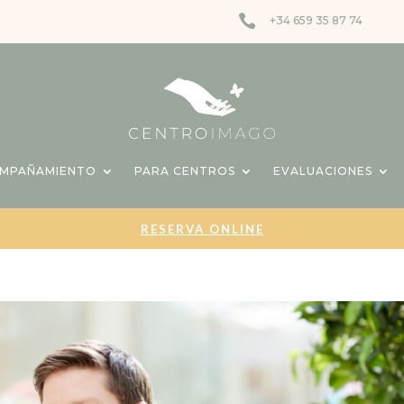

+34 659 35 87 74
OMPAÑAMIENTO
PARA CENTROS
EVALUACIONES
RESERVA ONLINE