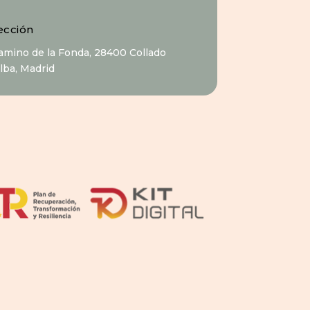
ección
Camino de la Fonda, 28400 Collado
alba, Madrid