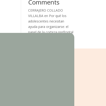
Comments
CERRAJERO COLLADO
VILLALBA
en
Por qué los
adolescentes necesitan
ayuda para organizarse: el
papel de la corteza prefrontal