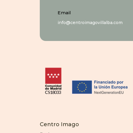
Email
info@centroimagovillalba.com
Centro Imago