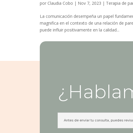
por
Claudia Cobo
|
Nov 7, 2023
|
Terapia de pa
La comunicación desempeña un papel fundamental
magnifica en el contexto de una relación de par
puede influir positivamente en la calidad...
¿Habla
Antes de envíar tu consulta, puedes revis