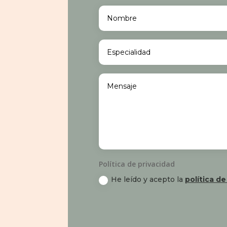
Política de privacidad
He leído y acepto la
política de