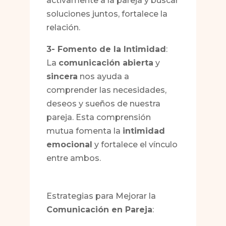
activamente a la pareja y buscar
soluciones juntos, fortalece la
relación.
3- Fomento de la Intimidad
:
La
comunicación abierta
y
sincera
nos ayuda a
comprender las necesidades,
deseos y sueños de nuestra
pareja. Esta comprensión
mutua fomenta la
intimidad
emocional
y fortalece el vínculo
entre ambos.
Estrategias para Mejorar la
Comunicación en Pareja
: