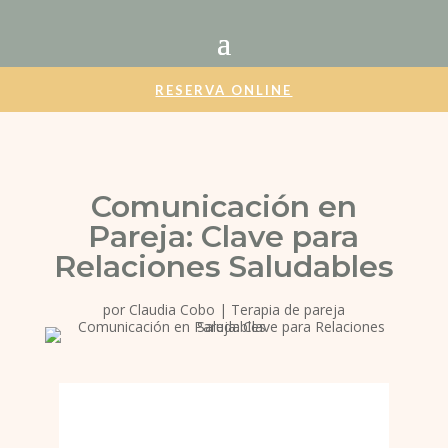
RESERVA ONLINE
Comunicación en
Pareja: Clave para
Relaciones Saludables
por
Claudia Cobo
|
Terapia de pareja