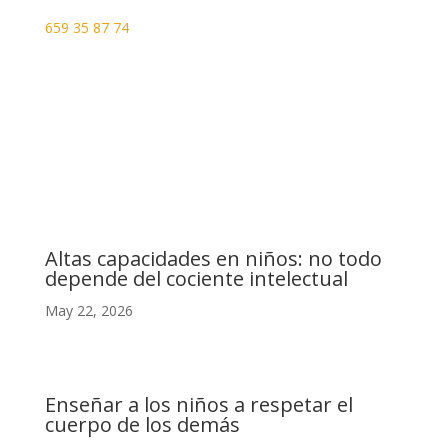
659 35 87 74
Dirección
C. Camino de la Fonda, 28400 Collado Villalba, Madrid
Altas capacidades en niños: no todo
depende del cociente intelectual
May 22, 2026
Enseñar a los niños a respetar el
cuerpo de los demás